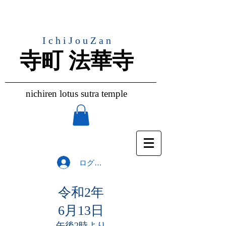
IchiJouZan
​寺町 法華寺
nichiren lotus sutra temple
ログイン
令和2年
6月13日
午後2時より