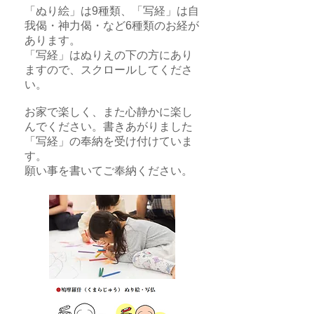
「ぬり絵」は9種類、「写経」は自
我偈・神力偈・など6種類のお経が
あります。
「写経」はぬりえの下の方にあり
ますので、スクロールしてくださ
い。
お家で楽しく、また心静かに楽し
んでください。書きあがりました
「写経」の奉納を受け付けていま
す。
願い事を書いてご奉納ください。