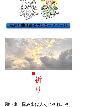
写経と塗り絵ダウンロードページ
祈
り
願い事・悩み事は人それぞれ。そ