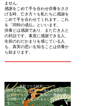
ません。
​感謝をこめて手を合わせ供養をささ
げる時、亡き方々も私たちに感謝を
こめて手を合わせてくれます。これ
を「同時の成仏」といいます。
供養とは感謝であり、また亡き人と
の対話です。素直に感謝できる人、
生前のわだかまりを感じている人
も、真実の思いを知ることは供養か
ら始まります。
新型コロナ対策について
気持ち的には、終息した感もある新型コ
ロナウイルスですが、疫病の一番怖い所
は油断のスキを突かれるところにありま
す。